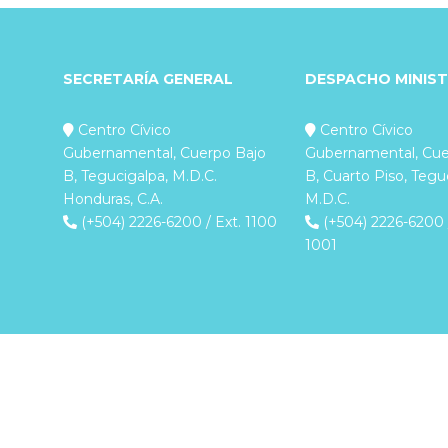
SECRETARÍA GENERAL
DESPACHO MINIST
Centro Cívico
Centro Cívico
Gubernamental, Cuerpo Bajo
Gubernamental, Cue
B, Tegucigalpa, M.D.C.
B, Cuarto Piso, Tegu
Honduras, C.A.
M.D.C.
(+504) 2226-6200 / Ext. 1100
(+504) 2226-6200 /
1001