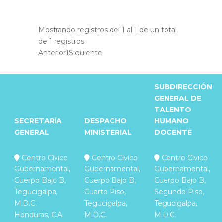
Mostrando registros del 1 al 1 de un total
de 1 registros
Anterior
1
Siguiente
SUBDIRECCIÓN
GENERAL DE
TALENTO
SECRETARÍA
DESPACHO
HUMANO
GENERAL
MINISTERIAL
DOCENTE
Centro Cívico
Centro Cívico
Centro Cívico
Gubernamental,
Gubernamental,
Gubernamental,
Cuerpo Bajo B,
Cuerpo Bajo B,
Cuerpo Bajo B,
Tegucigalpa,
Cuarto Piso,
Segundo Piso,
M.D.C.
Tegucigalpa,
Tegucigalpa,
Honduras, C.A.
M.D.C.
M.D.C.