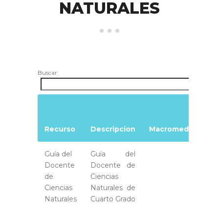
NATURALES
Buscar:
De
Ar
Recurso
Descripcion
Macromedia
Ma
Guía del
Guía del
Docente
Docente de
de
Ciencias
Ciencias
Naturales de
Naturales
Cuarto Grado