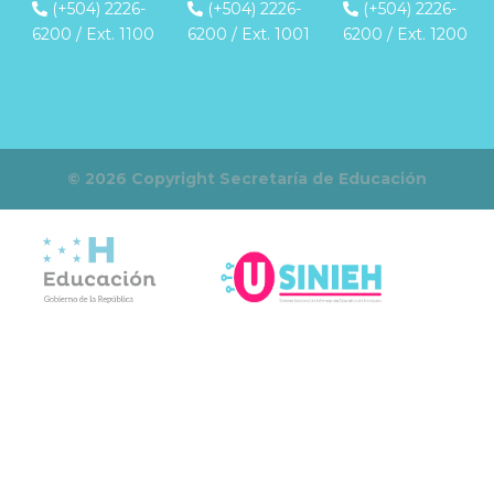
(+504) 2226-
(+504) 2226-
(+504) 2226-
6200 / Ext. 1100
6200 / Ext. 1001
6200 / Ext. 1200
© 2026 Copyright Secretaría de Educación