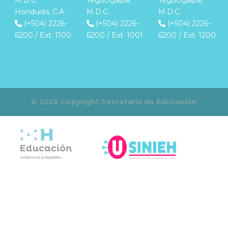
Honduras, C.A.
M.D.C.
M.D.C.
(+504) 2226-
(+504) 2226-
(+504) 2226-
6200 / Ext. 1100
6200 / Ext. 1001
6200 / Ext. 1200
© 2026 Copyright Secretaría de Educación