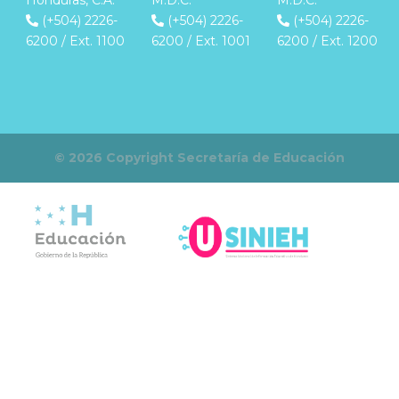
(+504) 2226-
(+504) 2226-
(+504) 2226-
6200 / Ext. 1100
6200 / Ext. 1001
6200 / Ext. 1200
© 2026 Copyright Secretaría de Educación